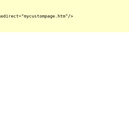
edirect="mycustompage.htm"/>
